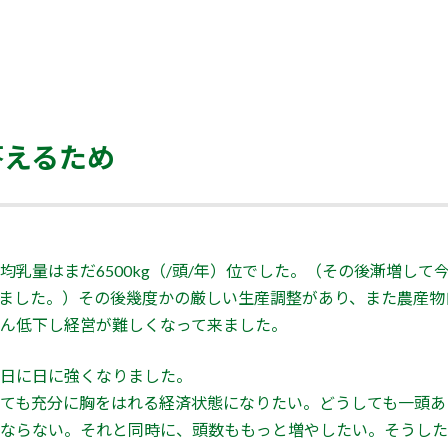
答えるため
均乳量はまだ6500kg（/頭/年）位でした。（その後漸増して
ってきました。）その後幾度かの厳しい生産調整があり、また農産
ん低下し経営が難しくなって来ました。
日に日に強くなりました。
ても充分に胸をはれる経済状態になりたい。どうしても一頭あ
ならない。それと同時に、頭数ももっと増やしたい。そうした