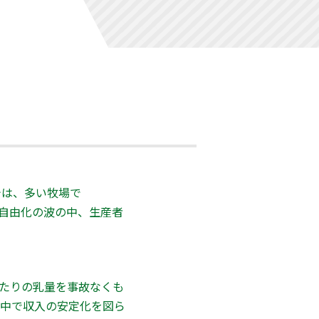
今は、多い牧場で
物自由化の波の中、生産者
たりの乳量を事故なくも
中で収入の安定化を図ら