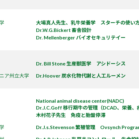
学
大場真人先生、乳牛栄養学 スターチの使い
Dr.W.G.Bickert 畜舎設計
Dr. Mellenberger バイオセキュリテイー
Dr. Bill Stone 生産獣医学 アシドーシス
ニア州立大学
Dr.Hoover 炭水化物代謝と人工ルーメン
National animal disease center(NADC)
Dr.J.C.Goff 移行期牛の管理（DCAD、栄
木村花子先生 免疫と胎盤停滞
学
Dr.J.s.Stevenson 繁殖管理 Ovsynch Progr