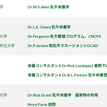
学
Dr.M.S.Allen 乳牛栄養学
Dr.L.E. Chase 乳牛栄養学
大学
Dr.Ferguson 乳牛繁殖プログラム、CNCPS
州立大学
Dr.P.Jardon 乾乳牛マネージメントDCAD
栄養コンサルタントDr.Rick Lundquist 暑
栄養コンサルタントDr.B.L.Perkins 乳牛栄養
大学
Dr.Rick Grant 乳牛栄養学 副産物の利用
Noco Farm 訪問