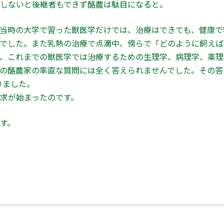
しないと後継者もできず酪農は駄目になると。
当時の大学で習った獣医学だけでは、治療はできても、健康で
でした。また乳熱の治療で点滴中、傍らで「どのように飼えば
、これまでの獣医学では治療するための生理学、病理学、薬理
酪農家の率直な質問には全く答えられませんでした。その答えはDair
りました。
求が始まったのです。
す。