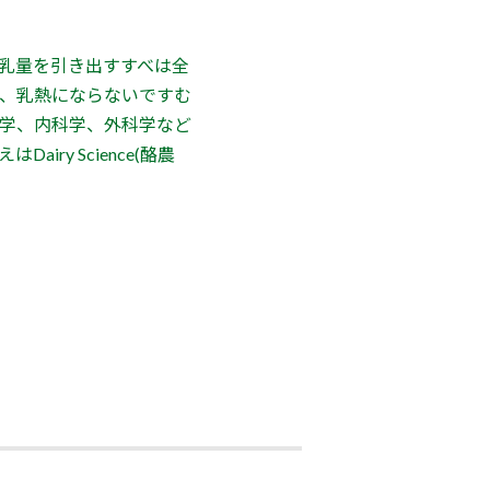
乳量を引き出すすべは全
、乳熱にならないですむ
学、内科学、外科学など
y Science(酪農