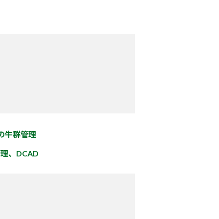
熱下の牛群管理
管理、DCAD