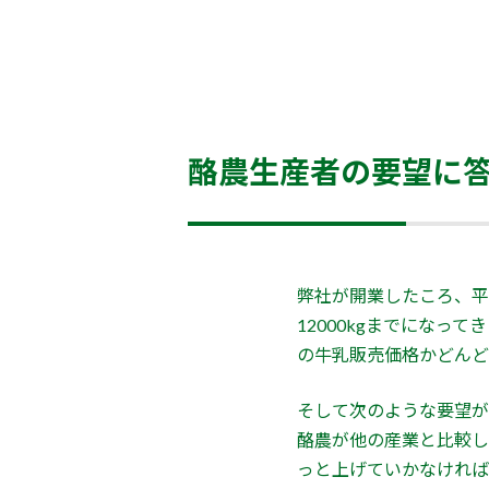
酪農生産者の要望に
弊社が開業したころ、平
12000kgまでにな
の牛乳販売価格かどんど
そして次のような要望が
酪農が他の産業と比較し
っと上げていかなければ